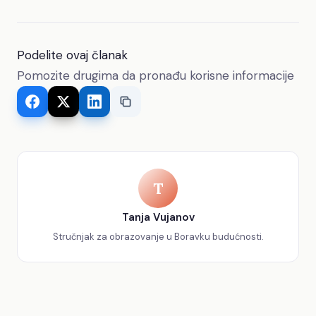
Podelite ovaj članak
Pomozite drugima da pronađu korisne informacije
T
Tanja Vujanov
Stručnjak za obrazovanje u Boravku budućnosti.