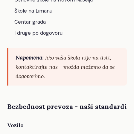
Škole na Limanu
Centar grada
I druge po dogovoru
Napomena:
Ako vaša škola nije na listi,
kontaktirajte nas - možda možemo da se
dogovorimo.
Bezbednost prevoza - naši standardi
Vozilo