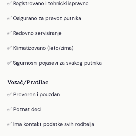
✅ Registrovano i tehnički ispravno
✅ Osigurano za prevoz putnika
✅ Redovno servisiranje
✅ Klimatizovano (leto/zima)
✅ Sigurnosni pojasevi za svakog putnika
Vozač/Pratilac
✅ Proveren i pouzdan
✅ Poznat deci
✅ Ima kontakt podatke svih roditelja