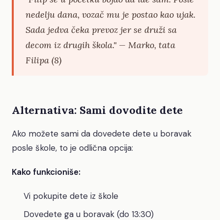
nedelju dana, vozač mu je postao kao ujak.
Sada jedva čeka prevoz jer se druži sa
decom iz drugih škola." — Marko, tata
Filipa (8)
Alternativa: Sami dovodite dete
Ako možete sami da dovedete dete u boravak
posle škole, to je odlična opcija:
Kako funkcioniše:
Vi pokupite dete iz škole
Dovedete ga u boravak (do 13:30)