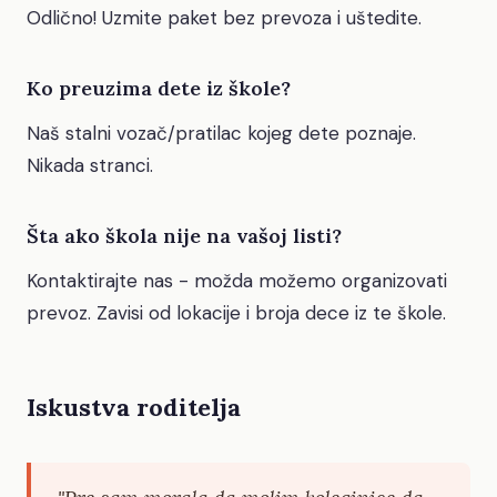
Odlično! Uzmite paket bez prevoza i uštedite.
Ko preuzima dete iz škole?
Naš stalni vozač/pratilac kojeg dete poznaje.
Nikada stranci.
Šta ako škola nije na vašoj listi?
Kontaktirajte nas - možda možemo organizovati
prevoz. Zavisi od lokacije i broja dece iz te škole.
Iskustva roditelja