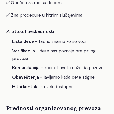
✅ Obučen za rad sa decom
✅ Zna procedure u hitnim slučajevima
Protokol bezbednosti
Lista dece
- tačno znamo ko se vozi
Verifikacija
- dete nas poznaje pre prvog
prevoza
Komunikacija
- roditelj uvek može da pozove
Obaveštenja
- javljamo kada dete stigne
Hitni kontakt
- uvek dostupni
Prednosti organizovanog prevoza