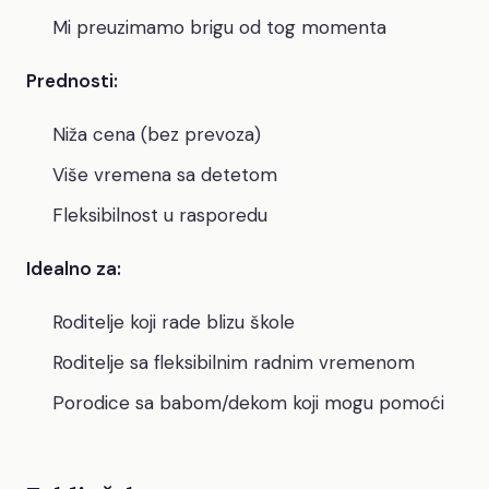
Mi preuzimamo brigu od tog momenta
Prednosti:
Niža cena (bez prevoza)
Više vremena sa detetom
Fleksibilnost u rasporedu
Idealno za:
Roditelje koji rade blizu škole
Roditelje sa fleksibilnim radnim vremenom
Porodice sa babom/dekom koji mogu pomoći