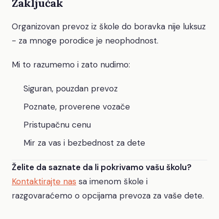
Zaključak
Organizovan prevoz iz škole do boravka nije luksuz
- za mnoge porodice je neophodnost.
Mi to razumemo i zato nudimo:
Siguran, pouzdan prevoz
Poznate, proverene vozače
Pristupačnu cenu
Mir za vas i bezbednost za dete
Želite da saznate da li pokrivamo vašu školu?
Kontaktirajte nas
sa imenom škole i
razgovaraćemo o opcijama prevoza za vaše dete.