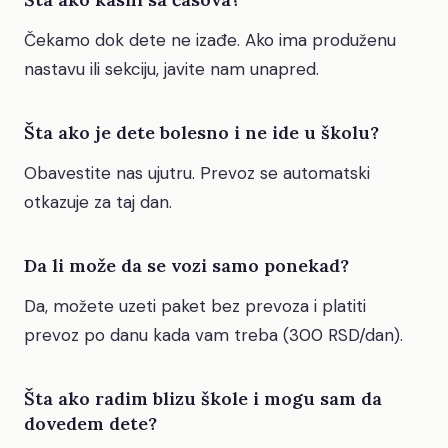
Čekamo dok dete ne izađe. Ako ima produženu
nastavu ili sekciju, javite nam unapred.
Šta ako je dete bolesno i ne ide u školu?
Obavestite nas ujutru. Prevoz se automatski
otkazuje za taj dan.
Da li može da se vozi samo ponekad?
Da, možete uzeti paket bez prevoza i platiti
prevoz po danu kada vam treba (300 RSD/dan).
Šta ako radim blizu škole i mogu sam da
dovedem dete?