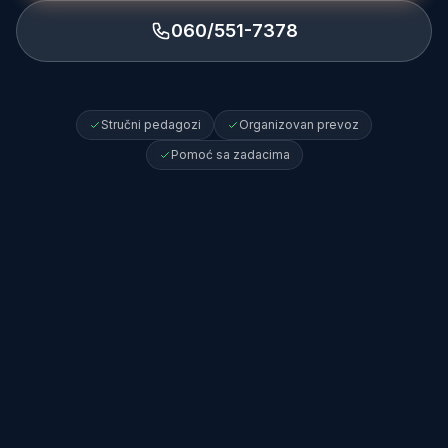
060/551-7378
Stručni pedagozi
Organizovan prevoz
Pomoć sa zadacima