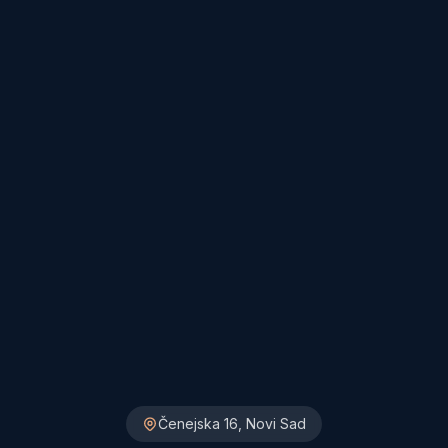
Čenejska 16, Novi Sad