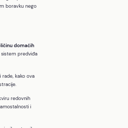
nom boravku nego
ličinu domaćih
m sistem predviđa
i rade, kako ova
tracije.
kviru redovnih
samostalnosti i