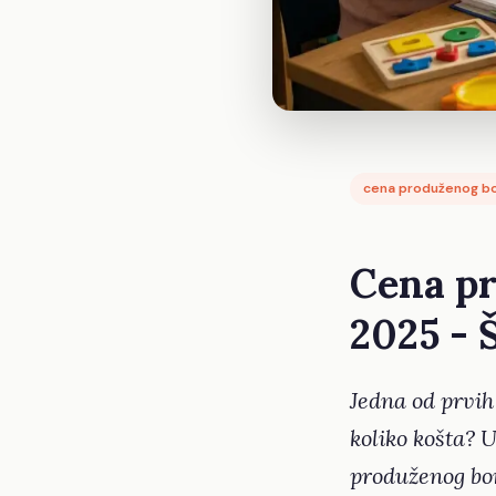
cena produženog b
Cena p
2025 - 
Jedna od prvih 
koliko košta?
produženog bo