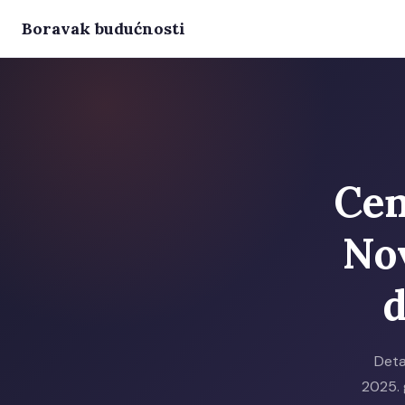
Boravak budućnosti
Cen
No
d
Deta
2025. 