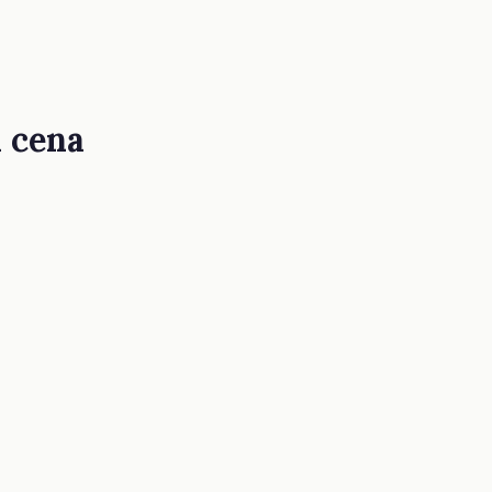
a cena