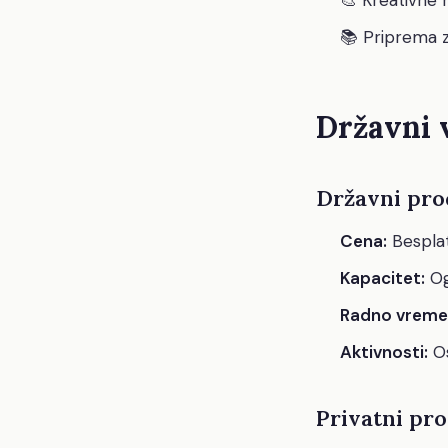
📚 Priprema 
Državni 
Državni pro
Cena:
Bespla
Kapacitet:
Og
Radno vreme
Aktivnosti:
O
Privatni pr