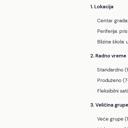
1. Lokacija
Centar grada:
Periferija: pr
Blizina škola:
2. Radno vreme
Standardno (1
Produženo (7-
Fleksibilni sa
3. Veličina grup
Veće grupe (1