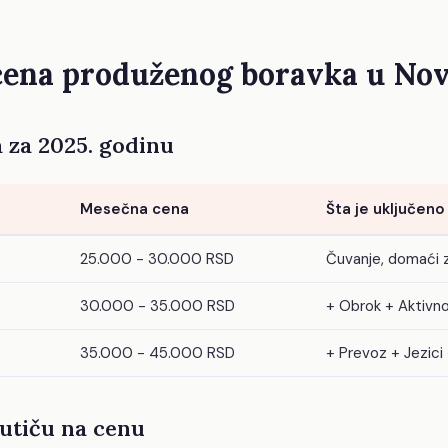
cena produženog boravka u No
 za 2025. godinu
Mesečna cena
Šta je uključeno
25.000 - 30.000 RSD
Čuvanje, domaći 
t
30.000 - 35.000 RSD
+ Obrok + Aktivno
35.000 - 45.000 RSD
+ Prevoz + Jezici
 utiču na cenu