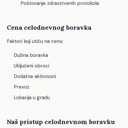
Poštovanje zdravstvenih protokola
Cena celodnevnog boravka
Faktori koji utiču na cenu:
Dužina boravka
Uključeni obroci
Dodatne aktivnosti
Prevoz
Lokacija u gradu
Naš pristup celodnevnom boravku