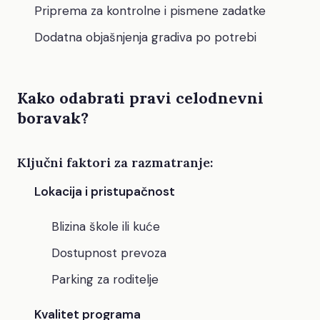
Priprema za kontrolne i pismene zadatke
Dodatna objašnjenja gradiva po potrebi
Kako odabrati pravi celodnevni
boravak?
Ključni faktori za razmatranje:
Lokacija i pristupačnost
Blizina škole ili kuće
Dostupnost prevoza
Parking za roditelje
Kvalitet programa