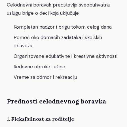
Celodnevni boravak predstavlja sveobuhvatnu
uslugu brige o deci koja uključuje:
Kompletan nadzor i brigu tokom celog dana
Pomoć oko domaćih zadataka i školskih
obaveza
Organizovane edukativne i kreativne aktivnosti
Redovne obroke i užine
Vreme za odmor i rekreaciju
Prednosti celodnevnog boravka
1. Fleksibilnost za roditelje