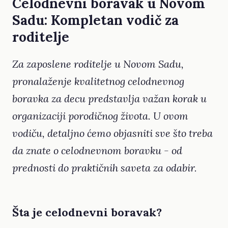
Celodnevni boravak u Novom
Sadu: Kompletan vodič za
roditelje
Za zaposlene roditelje u Novom Sadu,
pronalaženje kvalitetnog celodnevnog
boravka za decu predstavlja važan korak u
organizaciji porodičnog života. U ovom
vodiču, detaljno ćemo objasniti sve što treba
da znate o celodnevnom boravku - od
prednosti do praktičnih saveta za odabir.
Šta je celodnevni boravak?