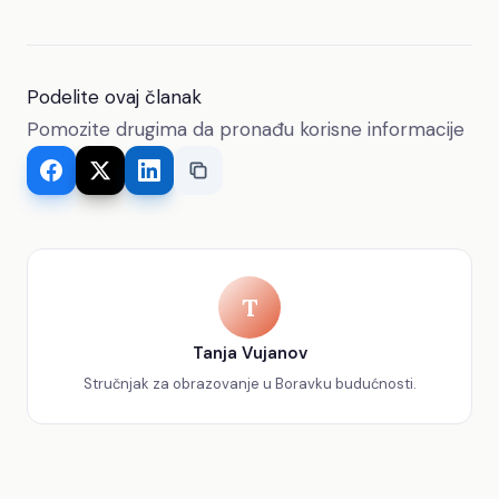
Podelite ovaj članak
Pomozite drugima da pronađu korisne informacije
T
Tanja Vujanov
Stručnjak za obrazovanje u Boravku budućnosti.