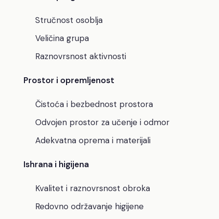
Stručnost osoblja
Veličina grupa
Raznovrsnost aktivnosti
Prostor i opremljenost
Čistoća i bezbednost prostora
Odvojen prostor za učenje i odmor
Adekvatna oprema i materijali
Ishrana i higijena
Kvalitet i raznovrsnost obroka
Redovno održavanje higijene