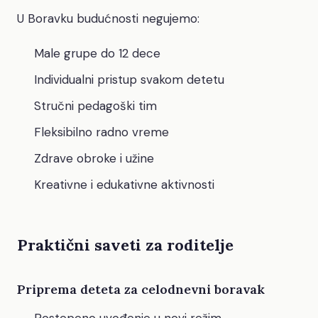
U Boravku budućnosti negujemo:
Male grupe do 12 dece
Individualni pristup svakom detetu
Stručni pedagoški tim
Fleksibilno radno vreme
Zdrave obroke i užine
Kreativne i edukativne aktivnosti
Praktični saveti za roditelje
Priprema deteta za celodnevni boravak